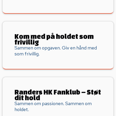
Kom med på holdet som
frivillig
Sammen om opgaven. Giv en hånd med
som frivillig.
Randers HK Fanklub – Støt
dit hold
Sammen om passionen. Sammen om
holdet.