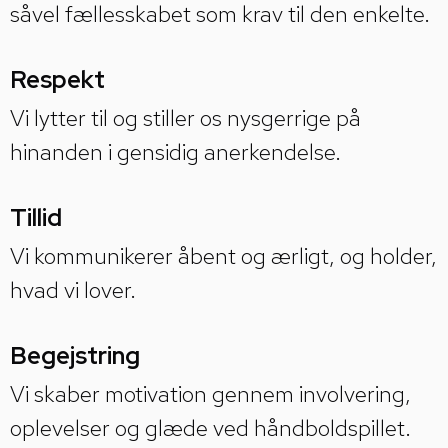
såvel fællesskabet som krav til den enkelte.
Respekt
Vi lytter til og stiller os nysgerrige på
hinanden i gensidig anerkendelse.
Tillid
Vi kommunikerer åbent og ærligt, og holder,
hvad vi lover.
Begejstring
Vi skaber motivation gennem involvering,
oplevelser og glæde ved håndboldspillet.