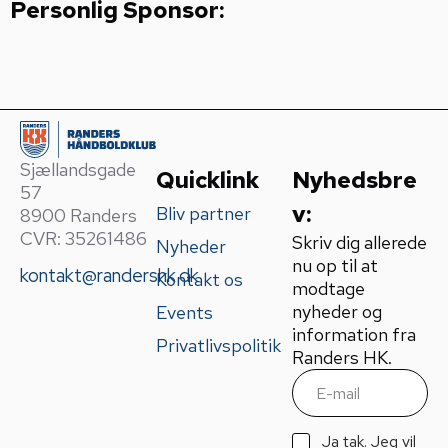
Personlig Sponsor:
Sjællandsgade
Quicklink
Nyhedsbre
57
v:
Bliv partner
8900 Randers
CVR: 35261486
Skriv dig allerede
Nyheder
nu op til at
kontakt@randershk.dk
Kontakt os
modtage
nyheder og
Events
information fra
Privatlivspolitik
Randers HK.
E
m
a
i
G
Ja tak. Jeg vil