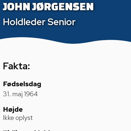
JOHN JØRGENSEN
Holdleder Senior
Fakta:
Fødselsdag
31. maj 1964
Højde
Ikke oplyst