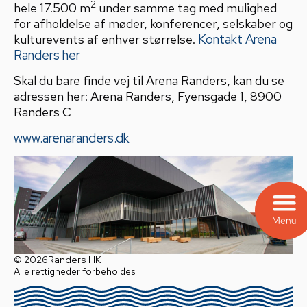
2
hele 17.500 m
under samme tag med mulighed
for afholdelse af møder, konferencer, selskaber og
kulturevents af enhver størrelse.
Kontakt Arena
Randers her
Skal du bare finde vej til Arena Randers, kan du se
adressen her: Arena Randers, Fyensgade 1, 8900
Randers C
www.arenaranders.dk
© 2026
Randers HK
Alle rettigheder forbeholdes