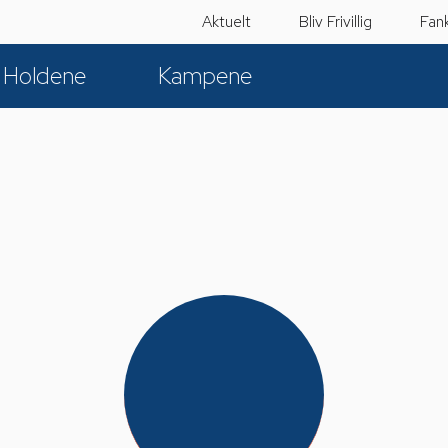
Aktuelt
Bliv Frivillig
Fan
Holdene
Kampene