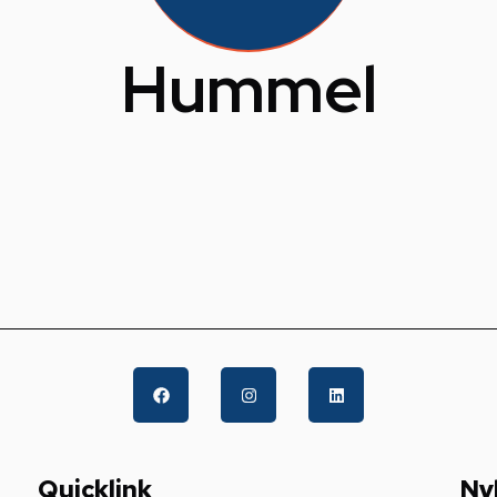
Hummel
Quicklink
Ny