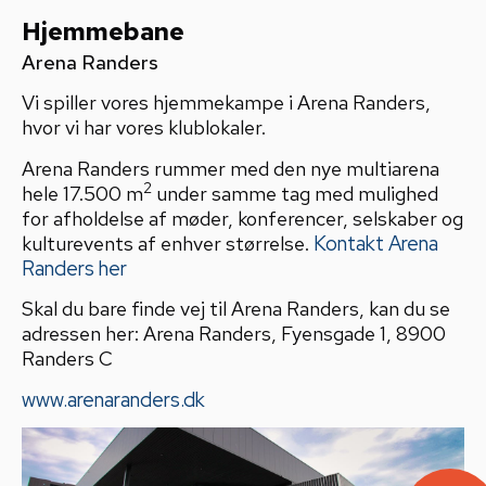
Hjemmebane
Arena Randers
Vi spiller vores hjemmekampe i Arena Randers,
hvor vi har vores klublokaler.
Arena Randers rummer med den nye multiarena
2
hele 17.500 m
under samme tag med mulighed
for afholdelse af møder, konferencer, selskaber og
kulturevents af enhver størrelse.
Kontakt Arena
Randers her
Skal du bare finde vej til Arena Randers, kan du se
adressen her: Arena Randers, Fyensgade 1, 8900
Randers C
www.arenaranders.dk