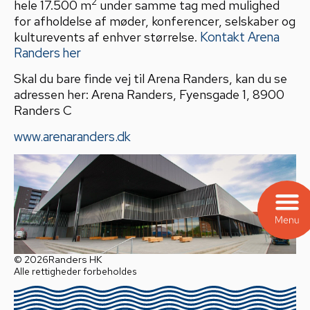
2
hele 17.500 m
under samme tag med mulighed
for afholdelse af møder, konferencer, selskaber og
kulturevents af enhver størrelse.
Kontakt Arena
Randers her
Skal du bare finde vej til Arena Randers, kan du se
adressen her: Arena Randers, Fyensgade 1, 8900
Randers C
www.arenaranders.dk
© 2026
Randers HK
Alle rettigheder forbeholdes