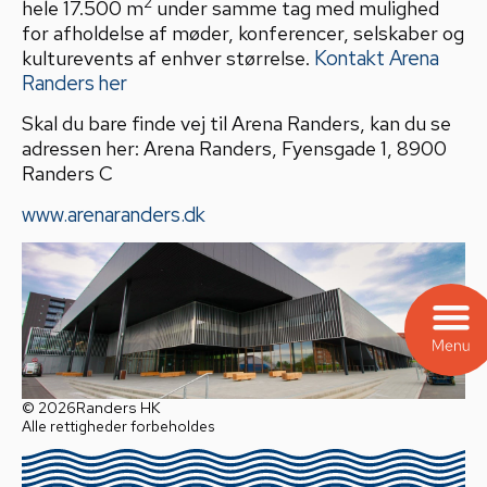
2
hele 17.500 m
under samme tag med mulighed
for afholdelse af møder, konferencer, selskaber og
kulturevents af enhver størrelse.
Kontakt Arena
Randers her
Skal du bare finde vej til Arena Randers, kan du se
adressen her: Arena Randers, Fyensgade 1, 8900
Randers C
www.arenaranders.dk
© 2026
Randers HK
Alle rettigheder forbeholdes