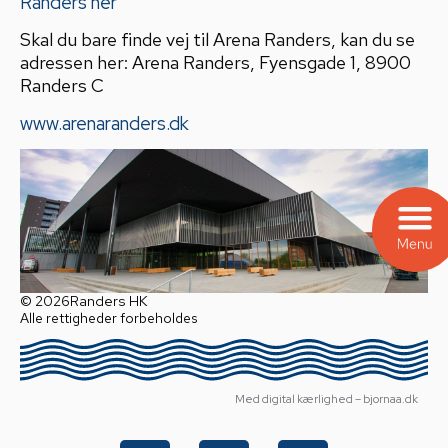
Randers her
Skal du bare finde vej til Arena Randers, kan du se
adressen her: Arena Randers, Fyensgade 1, 8900
Randers C
www.arenaranders.dk
© 2026
Randers HK
Alle rettigheder forbeholdes
Med digital kærlighed – bjornaa.dk