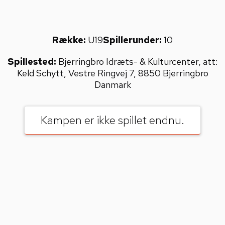
Række:
U19
Spillerunder:
10
Spillested:
Bjerringbro Idræts- & Kulturcenter, att:
Keld Schytt, Vestre Ringvej 7, 8850 Bjerringbro
Danmark
Kampen er ikke spillet endnu.