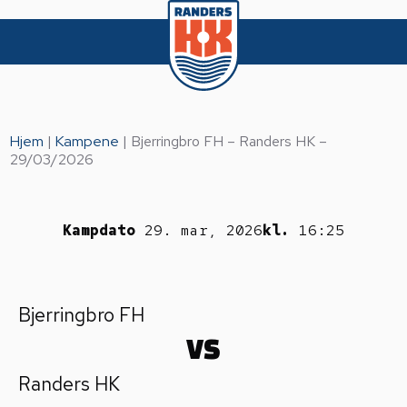
Hjem
|
Kampene
|
Bjerringbro FH – Randers HK –
29/03/2026
Kampdato
29. mar, 2026
kl.
16:25
Bjerringbro FH
VS
Randers HK